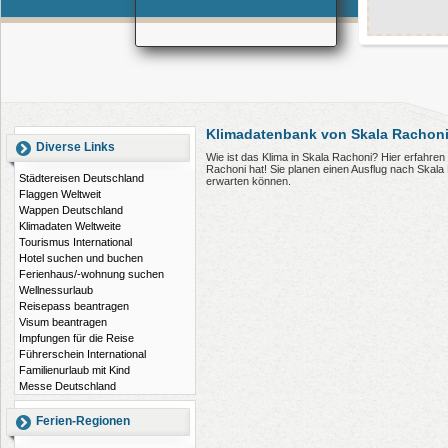
Klimadatenbank von Skala Rachoni
Diverse Links
Wie ist das Klima in Skala Rachoni? Hier erfahre
Rachoni hat! Sie planen einen Ausflug nach Skala
Städtereisen Deutschland
erwarten können.
Flaggen Weltweit
Wappen Deutschland
Klimadaten Weltweite
Tourismus International
Hotel suchen und buchen
Ferienhaus/-wohnung suchen
Wellnessurlaub
Reisepass beantragen
Visum beantragen
Impfungen für die Reise
Führerschein International
Familienurlaub mit Kind
Messe Deutschland
Ferien-Regionen