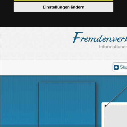
Einstellungen ändern
Sta