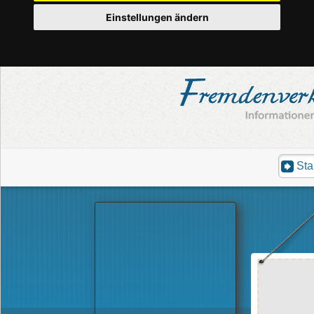
Einstellungen ändern
Sta