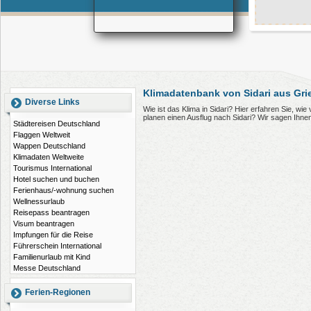
Klimadatenbank von Sidari aus Gr
Diverse Links
Wie ist das Klima in Sidari? Hier erfahren Sie, wi
planen einen Ausflug nach Sidari? Wir sagen Ihne
Städtereisen Deutschland
Flaggen Weltweit
Wappen Deutschland
Klimadaten Weltweite
Tourismus International
Hotel suchen und buchen
Ferienhaus/-wohnung suchen
Wellnessurlaub
Reisepass beantragen
Visum beantragen
Impfungen für die Reise
Führerschein International
Familienurlaub mit Kind
Messe Deutschland
Ferien-Regionen