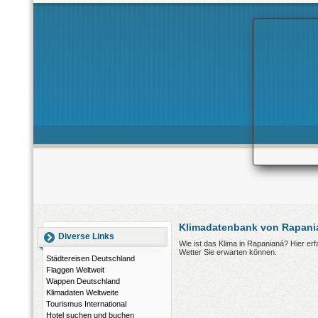
Klimadatenbank von Rapani
Diverse Links
Wie ist das Klima in Rapanianá? Hier e
Wetter Sie erwarten können.
Städtereisen Deutschland
Flaggen Weltweit
Wappen Deutschland
Klimadaten Weltweite
Tourismus International
Hotel suchen und buchen