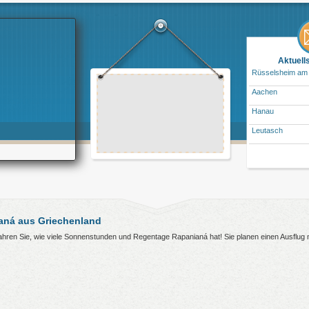
Aktuell
Rüsselsheim am
Aachen
Hanau
Leutasch
aná aus Griechenland
rfahren Sie, wie viele Sonnenstunden und Regentage Rapanianá hat! Sie planen einen Ausflu