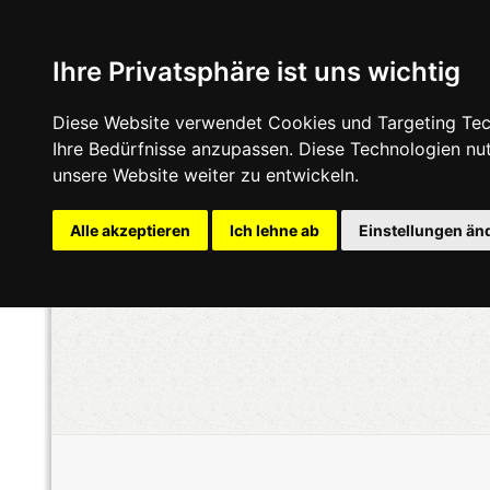
Ihre Privatsphäre ist uns wichtig
Diese Website verwendet Cookies und Targeting Tech
Ihre Bedürfnisse anzupassen. Diese Technologien n
unsere Website weiter zu entwickeln.
Alle akzeptieren
Ich lehne ab
Einstellungen än