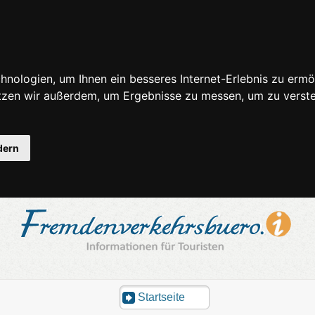
nologien, um Ihnen ein besseres Internet-Erlebnis zu ermö
utzen wir außerdem, um Ergebnisse zu messen, um zu ver
dern
Startseite