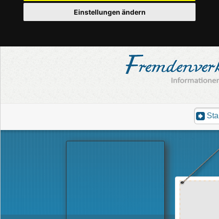
Einstellungen ändern
Sta