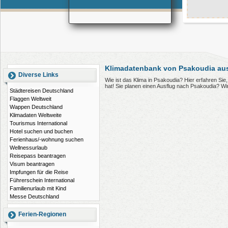
Klimadatenbank von Psakoudia au
Diverse Links
Wie ist das Klima in Psakoudia? Hier erfahren S
hat! Sie planen einen Ausflug nach Psakoudia? Wi
Städtereisen Deutschland
Flaggen Weltweit
Wappen Deutschland
Klimadaten Weltweite
Tourismus International
Hotel suchen und buchen
Ferienhaus/-wohnung suchen
Wellnessurlaub
Reisepass beantragen
Visum beantragen
Impfungen für die Reise
Führerschein International
Familienurlaub mit Kind
Messe Deutschland
Ferien-Regionen