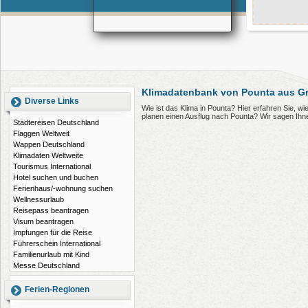
Klimadatenbank von Pounta aus G
Diverse Links
Wie ist das Klima in Pounta? Hier erfahren Sie, 
planen einen Ausflug nach Pounta? Wir sagen Ihn
Städtereisen Deutschland
Flaggen Weltweit
Wappen Deutschland
Klimadaten Weltweite
Tourismus International
Hotel suchen und buchen
Ferienhaus/-wohnung suchen
Wellnessurlaub
Reisepass beantragen
Visum beantragen
Impfungen für die Reise
Führerschein International
Familienurlaub mit Kind
Messe Deutschland
Ferien-Regionen