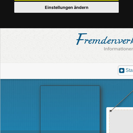
Einstellungen ändern
Sta