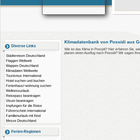
Klimadatenbank von Possidi aus G
Diverse Links
Wie ist das Klima in Possidi? Hier erfahren Sie, 
planen einen Ausflug nach Possidi? Wir sagen Ih
Städtereisen Deutschland
Flaggen Weltweit
Wappen Deutschland
Klimadaten Weltweite
Tourismus International
Hotel suchen und buchen
Ferienhaus/-wohnung suchen
Wellnessurlaub
Reisepass beantragen
Visum beantragen
Impfungen für die Reise
Führerschein International
Familienurlaub mit Kind
Messe Deutschland
Ferien-Regionen