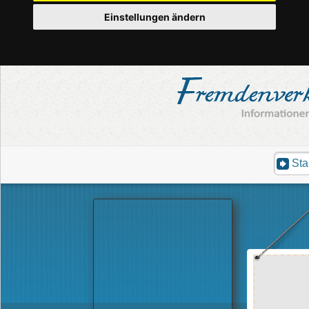
Einstellungen ändern
Sta