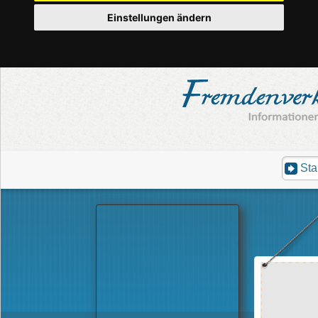
Einstellungen ändern
Sta