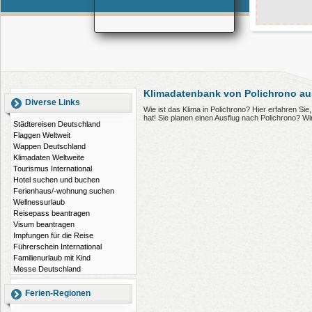
Klimadatenbank von Polichrono au
Diverse Links
Wie ist das Klima in Polichrono? Hier erfahren S
hat! Sie planen einen Ausflug nach Polichrono? W
Städtereisen Deutschland
Flaggen Weltweit
Wappen Deutschland
Klimadaten Weltweite
Tourismus International
Hotel suchen und buchen
Ferienhaus/-wohnung suchen
Wellnessurlaub
Reisepass beantragen
Visum beantragen
Impfungen für die Reise
Führerschein International
Familienurlaub mit Kind
Messe Deutschland
Ferien-Regionen