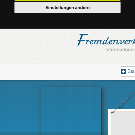
Einstellungen ändern
Sta