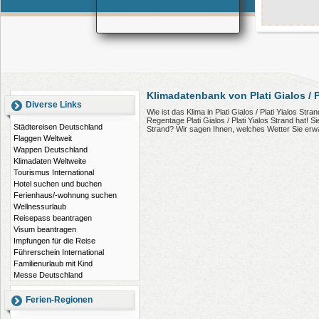
Klimadatenbank von Plati Gialos / P
Diverse Links
Wie ist das Klima in Plati Gialos / Plati Yialos St
Regentage Plati Gialos / Plati Yialos Strand hat! Si
Städtereisen Deutschland
Strand? Wir sagen Ihnen, welches Wetter Sie erw
Flaggen Weltweit
Wappen Deutschland
Klimadaten Weltweite
Tourismus International
Hotel suchen und buchen
Ferienhaus/-wohnung suchen
Wellnessurlaub
Reisepass beantragen
Visum beantragen
Impfungen für die Reise
Führerschein International
Familienurlaub mit Kind
Messe Deutschland
Ferien-Regionen