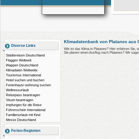
Klimadatenbank von Platanes aus 
Diverse Links
Wie ist das Klima in Platanes? Hier erfahren Sie,
Sie planen einen Ausflug nach Platanes? Wir sag
Städtereisen Deutschland
Flaggen Weltweit
Wappen Deutschland
Klimadaten Weltweite
Tourismus International
Hotel suchen und buchen
Ferienhaus/-wohnung suchen
Wellnessurlaub
Reisepass beantragen
Visum beantragen
Impfungen für die Reise
Führerschein International
Familienurlaub mit Kind
Messe Deutschland
Ferien-Regionen