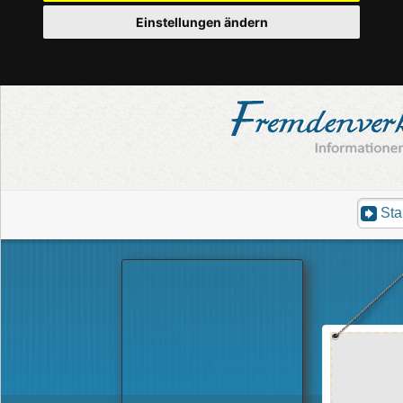
Einstellungen ändern
Sta