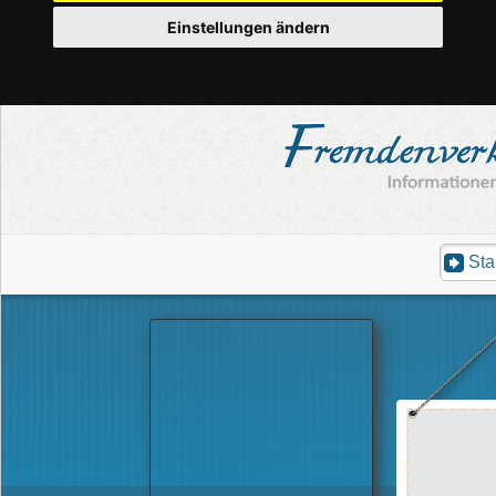
Einstellungen ändern
Sta