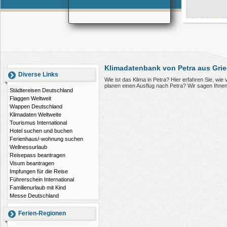
Klimadatenbank von Petra aus Gri
Diverse Links
Wie ist das Klima in Petra? Hier erfahren Sie, wi
planen einen Ausflug nach Petra? Wir sagen Ihne
Städtereisen Deutschland
Flaggen Weltweit
Wappen Deutschland
Klimadaten Weltweite
Tourismus International
Hotel suchen und buchen
Ferienhaus/-wohnung suchen
Wellnessurlaub
Reisepass beantragen
Visum beantragen
Impfungen für die Reise
Führerschein International
Familienurlaub mit Kind
Messe Deutschland
Ferien-Regionen