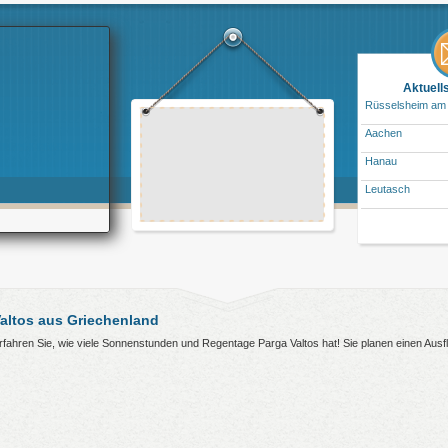
Aktuell
Rüsselsheim am
Aachen
Hanau
Leutasch
altos aus Griechenland
 erfahren Sie, wie viele Sonnenstunden und Regentage Parga Valtos hat! Sie planen einen Aus