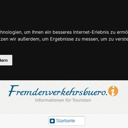
nologien, um Ihnen ein besseres Internet-Erlebnis zu ermö
utzen wir außerdem, um Ergebnisse zu messen, um zu ver
dern
Startseite