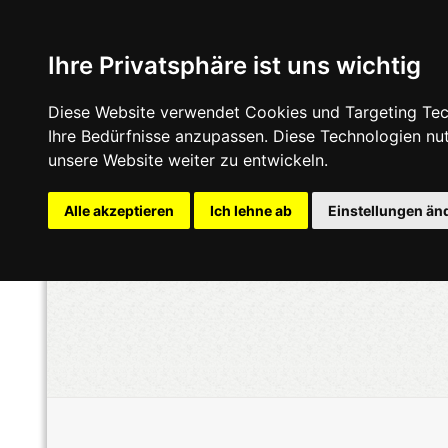
Ihre Privatsphäre ist uns wichtig
Diese Website verwendet Cookies und Targeting Tech
Ihre Bedürfnisse anzupassen. Diese Technologien n
unsere Website weiter zu entwickeln.
Alle akzeptieren
Ich lehne ab
Einstellungen än