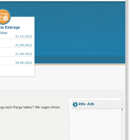
ste Einträge
 Main
21.10.2021
21.09.2021
21.09.2021
19.08.2021
Info- Ads
flug nach Parga Valtos? Wir sagen Ihnen,