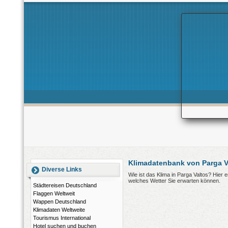
Klimadatenbank von Parga V
Diverse Links
Wie ist das Klima in Parga Valtos? Hier
welches Wetter Sie erwarten können.
Städtereisen Deutschland
Flaggen Weltweit
Wappen Deutschland
Klimadaten Weltweite
Tourismus International
Hotel suchen und buchen