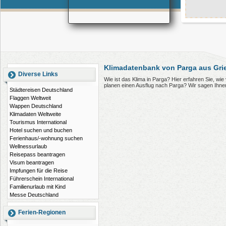
Klimadatenbank von Parga aus Gri
Diverse Links
Wie ist das Klima in Parga? Hier erfahren Sie, w
planen einen Ausflug nach Parga? Wir sagen Ihne
Städtereisen Deutschland
Flaggen Weltweit
Wappen Deutschland
Klimadaten Weltweite
Tourismus International
Hotel suchen und buchen
Ferienhaus/-wohnung suchen
Wellnessurlaub
Reisepass beantragen
Visum beantragen
Impfungen für die Reise
Führerschein International
Familienurlaub mit Kind
Messe Deutschland
Ferien-Regionen