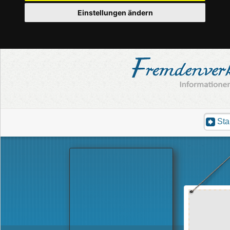
Einstellungen ändern
Sta