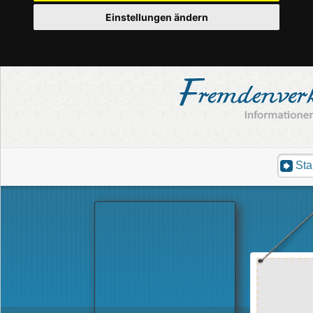
Einstellungen ändern
Sta