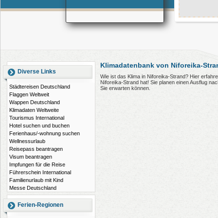
Klimadatenbank von Niforeika-Stra
Diverse Links
Wie ist das Klima in Niforeika-Strand? Hier erfah
Niforeika-Strand hat! Sie planen einen Ausflug na
Städtereisen Deutschland
Sie erwarten können.
Flaggen Weltweit
Wappen Deutschland
Klimadaten Weltweite
Tourismus International
Hotel suchen und buchen
Ferienhaus/-wohnung suchen
Wellnessurlaub
Reisepass beantragen
Visum beantragen
Impfungen für die Reise
Führerschein International
Familienurlaub mit Kind
Messe Deutschland
Ferien-Regionen