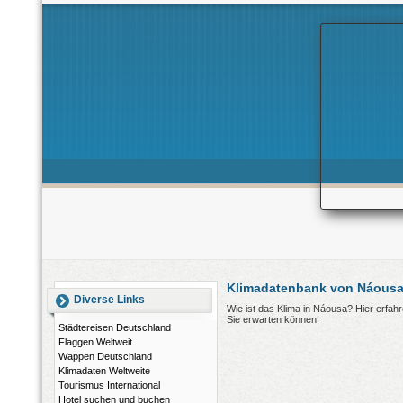
Klimadatenbank von Náousa
Diverse Links
Wie ist das Klima in Náousa? Hier erfa
Sie erwarten können.
Städtereisen Deutschland
Flaggen Weltweit
Wappen Deutschland
Klimadaten Weltweite
Tourismus International
Hotel suchen und buchen