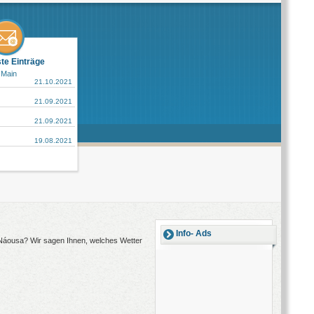
ste Einträge
 Main
21.10.2021
21.09.2021
21.09.2021
19.08.2021
Info- Ads
h Náousa? Wir sagen Ihnen, welches Wetter