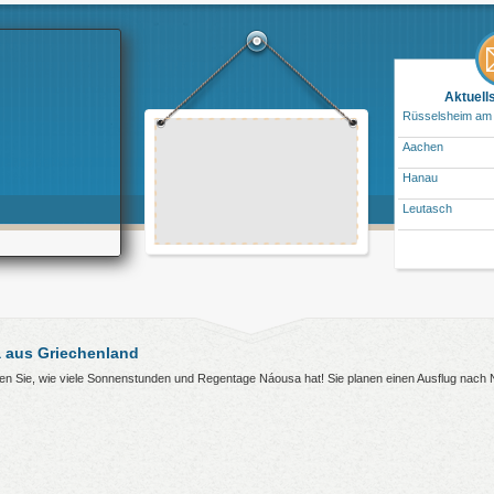
Aktuell
Rüsselsheim am
Aachen
Hanau
Leutasch
 aus Griechenland
hren Sie, wie viele Sonnenstunden und Regentage Náousa hat! Sie planen einen Ausflug nac