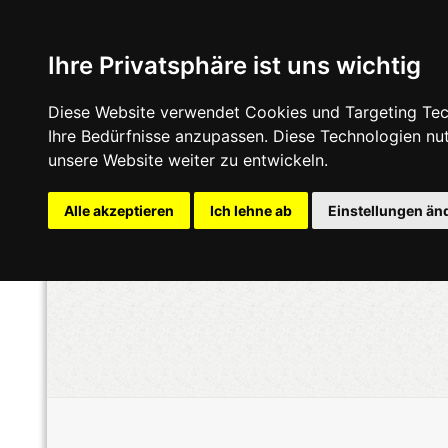
Ihre Privatsphäre ist uns wichtig
Diese Website verwendet Cookies und Targeting Tech
Ihre Bedürfnisse anzupassen. Diese Technologien n
unsere Website weiter zu entwickeln.
Alle akzeptieren
Ich lehne ab
Einstellungen än