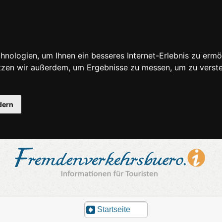
nologien, um Ihnen ein besseres Internet-Erlebnis zu ermö
utzen wir außerdem, um Ergebnisse zu messen, um zu ver
dern
Startseite