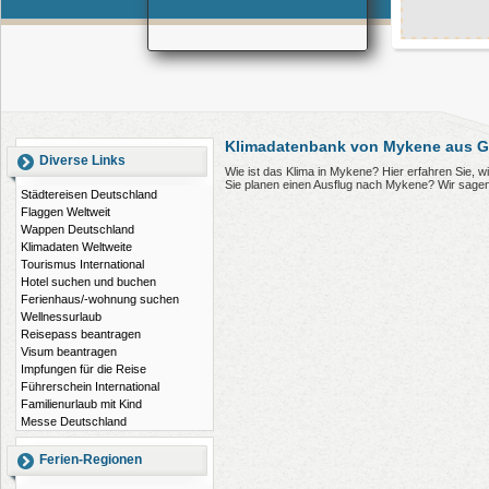
Klimadatenbank von Mykene aus G
Diverse Links
Wie ist das Klima in Mykene? Hier erfahren Sie,
Sie planen einen Ausflug nach Mykene? Wir sagen
Städtereisen Deutschland
Flaggen Weltweit
Wappen Deutschland
Klimadaten Weltweite
Tourismus International
Hotel suchen und buchen
Ferienhaus/-wohnung suchen
Wellnessurlaub
Reisepass beantragen
Visum beantragen
Impfungen für die Reise
Führerschein International
Familienurlaub mit Kind
Messe Deutschland
Ferien-Regionen