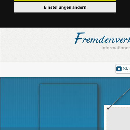
Einstellungen ändern
Sta