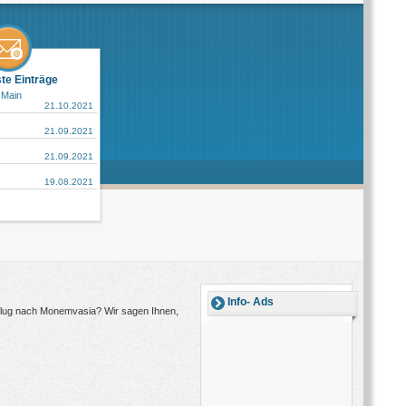
ste Einträge
 Main
21.10.2021
21.09.2021
21.09.2021
19.08.2021
Info- Ads
sflug nach Monemvasia? Wir sagen Ihnen,