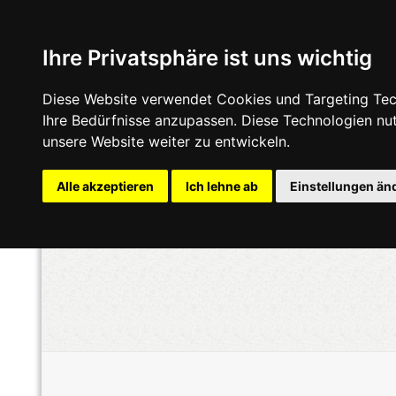
Ihre Privatsphäre ist uns wichtig
Diese Website verwendet Cookies und Targeting Tech
Ihre Bedürfnisse anzupassen. Diese Technologien n
unsere Website weiter zu entwickeln.
Alle akzeptieren
Ich lehne ab
Einstellungen än