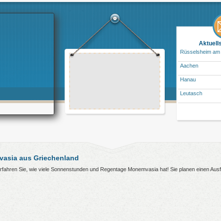
Aktuell
Rüsselsheim am
Aachen
Hanau
Leutasch
asia aus Griechenland
erfahren Sie, wie viele Sonnenstunden und Regentage Monemvasia hat! Sie planen einen Au