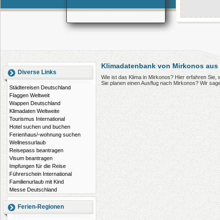
Klimadatenbank von Mirkonos aus
Diverse Links
Wie ist das Klima in Mirkonos? Hier erfahren Sie
Sie planen einen Ausflug nach Mirkonos? Wir sag
Städtereisen Deutschland
Flaggen Weltweit
Wappen Deutschland
Klimadaten Weltweite
Tourismus International
Hotel suchen und buchen
Ferienhaus/-wohnung suchen
Wellnessurlaub
Reisepass beantragen
Visum beantragen
Impfungen für die Reise
Führerschein International
Familienurlaub mit Kind
Messe Deutschland
Ferien-Regionen