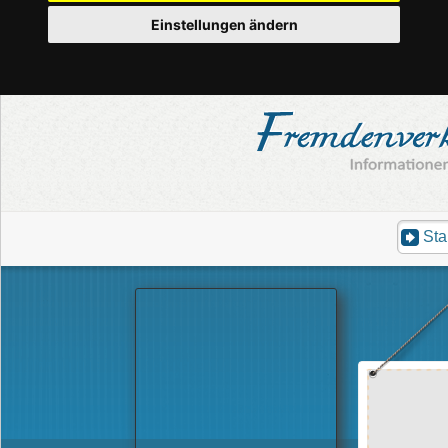
Einstellungen ändern
Sta