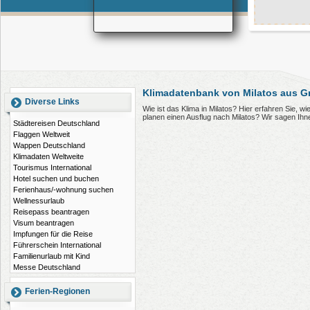
Klimadatenbank von Milatos aus G
Diverse Links
Wie ist das Klima in Milatos? Hier erfahren Sie, 
planen einen Ausflug nach Milatos? Wir sagen Ihn
Städtereisen Deutschland
Flaggen Weltweit
Wappen Deutschland
Klimadaten Weltweite
Tourismus International
Hotel suchen und buchen
Ferienhaus/-wohnung suchen
Wellnessurlaub
Reisepass beantragen
Visum beantragen
Impfungen für die Reise
Führerschein International
Familienurlaub mit Kind
Messe Deutschland
Ferien-Regionen