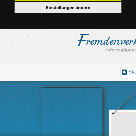
Einstellungen ändern
Sta