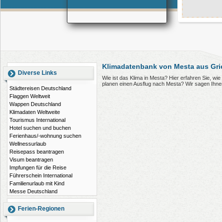
Klimadatenbank von Mesta aus Gr
Diverse Links
Wie ist das Klima in Mesta? Hier erfahren Sie, w
planen einen Ausflug nach Mesta? Wir sagen Ihne
Städtereisen Deutschland
Flaggen Weltweit
Wappen Deutschland
Klimadaten Weltweite
Tourismus International
Hotel suchen und buchen
Ferienhaus/-wohnung suchen
Wellnessurlaub
Reisepass beantragen
Visum beantragen
Impfungen für die Reise
Führerschein International
Familienurlaub mit Kind
Messe Deutschland
Ferien-Regionen