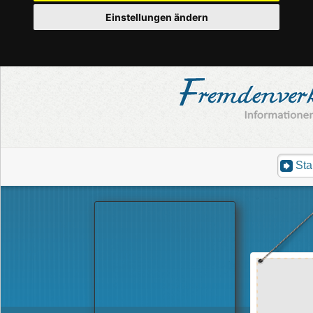
Einstellungen ändern
Sta