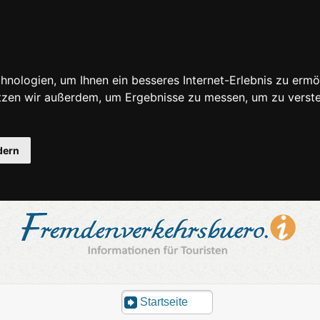
nologien, um Ihnen ein besseres Internet-Erlebnis zu ermö
utzen wir außerdem, um Ergebnisse zu messen, um zu ver
dern
Startseite