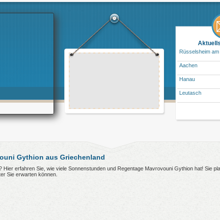
Aktuell
Rüsselsheim am
Aachen
Hanau
Leutasch
ouni Gythion aus Griechenland
n? Hier erfahren Sie, wie viele Sonnenstunden und Regentage Mavrovouni Gythion hat! Sie p
er Sie erwarten können.