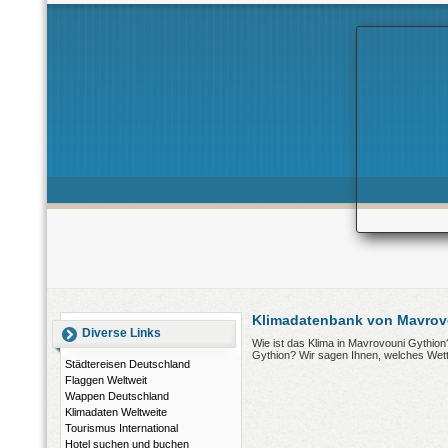
Klimadatenbank von Mavrov
Diverse Links
Wie ist das Klima in Mavrovouni Gythio
Gythion? Wir sagen Ihnen, welches Wett
Städtereisen Deutschland
Flaggen Weltweit
Wappen Deutschland
Klimadaten Weltweite
Tourismus International
Hotel suchen und buchen