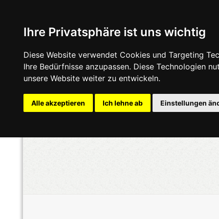
Ihre Privatsphäre ist uns wichtig
Diese Website verwendet Cookies und Targeting Tech
Ihre Bedürfnisse anzupassen. Diese Technologien n
unsere Website weiter zu entwickeln.
Alle akzeptieren
Ich lehne ab
Einstellungen än