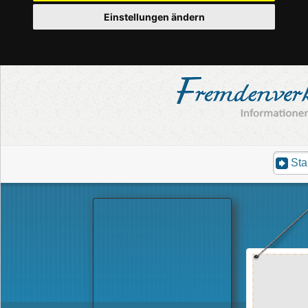
Einstellungen ändern
Sta