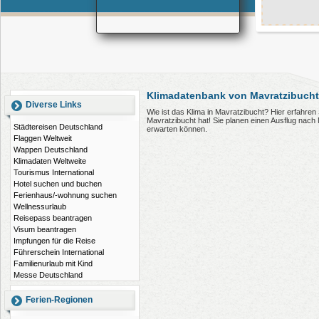
Klimadatenbank von Mavratzibucht
Diverse Links
Wie ist das Klima in Mavratzibucht? Hier erfahre
Mavratzibucht hat! Sie planen einen Ausflug nach
Städtereisen Deutschland
erwarten können.
Flaggen Weltweit
Wappen Deutschland
Klimadaten Weltweite
Tourismus International
Hotel suchen und buchen
Ferienhaus/-wohnung suchen
Wellnessurlaub
Reisepass beantragen
Visum beantragen
Impfungen für die Reise
Führerschein International
Familienurlaub mit Kind
Messe Deutschland
Ferien-Regionen