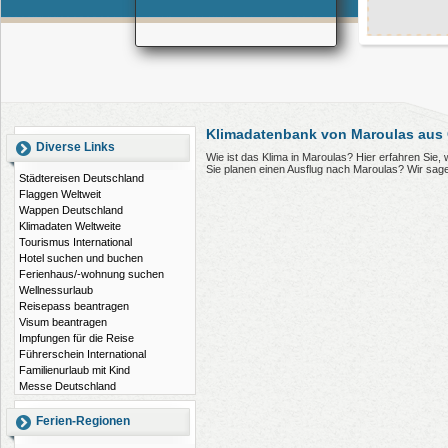
Klimadatenbank von Maroulas aus
Diverse Links
Wie ist das Klima in Maroulas? Hier erfahren Sie
Sie planen einen Ausflug nach Maroulas? Wir sag
Städtereisen Deutschland
Flaggen Weltweit
Wappen Deutschland
Klimadaten Weltweite
Tourismus International
Hotel suchen und buchen
Ferienhaus/-wohnung suchen
Wellnessurlaub
Reisepass beantragen
Visum beantragen
Impfungen für die Reise
Führerschein International
Familienurlaub mit Kind
Messe Deutschland
Ferien-Regionen