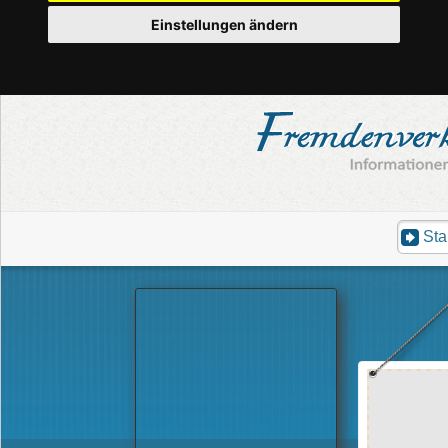
Einstellungen ändern
Sta