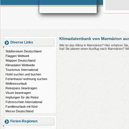
Klimadatenbank von Marmárion au
Diverse Links
Wie ist das Klima in Marmárion? Hier erfahren S
hat! Sie planen einen Ausflug nach Marmárion? W
Städtereisen Deutschland
Flaggen Weltweit
Wappen Deutschland
Klimadaten Weltweite
Tourismus International
Hotel suchen und buchen
Ferienhaus/-wohnung suchen
Wellnessurlaub
Reisepass beantragen
Visum beantragen
Impfungen für die Reise
Führerschein International
Familienurlaub mit Kind
Messe Deutschland
Ferien-Regionen