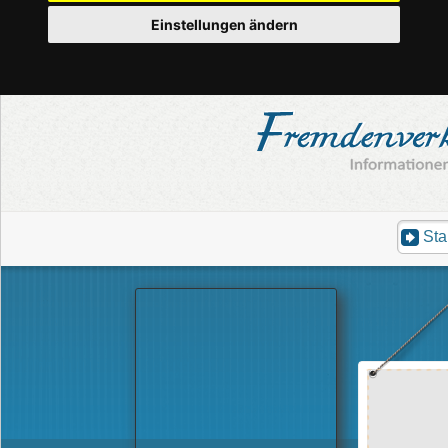
Einstellungen ändern
Sta