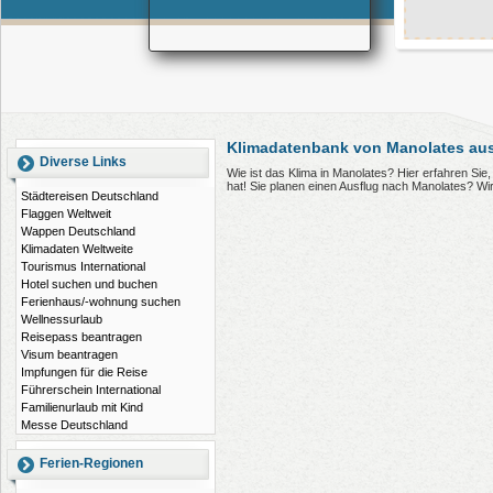
Klimadatenbank von Manolates au
Diverse Links
Wie ist das Klima in Manolates? Hier erfahren Si
hat! Sie planen einen Ausflug nach Manolates? Wi
Städtereisen Deutschland
Flaggen Weltweit
Wappen Deutschland
Klimadaten Weltweite
Tourismus International
Hotel suchen und buchen
Ferienhaus/-wohnung suchen
Wellnessurlaub
Reisepass beantragen
Visum beantragen
Impfungen für die Reise
Führerschein International
Familienurlaub mit Kind
Messe Deutschland
Ferien-Regionen