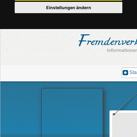
Einstellungen ändern
Sta