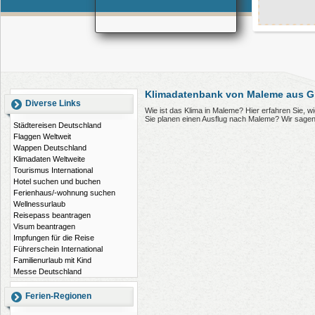
Klimadatenbank von Maleme aus G
Diverse Links
Wie ist das Klima in Maleme? Hier erfahren Sie,
Sie planen einen Ausflug nach Maleme? Wir sagen
Städtereisen Deutschland
Flaggen Weltweit
Wappen Deutschland
Klimadaten Weltweite
Tourismus International
Hotel suchen und buchen
Ferienhaus/-wohnung suchen
Wellnessurlaub
Reisepass beantragen
Visum beantragen
Impfungen für die Reise
Führerschein International
Familienurlaub mit Kind
Messe Deutschland
Ferien-Regionen