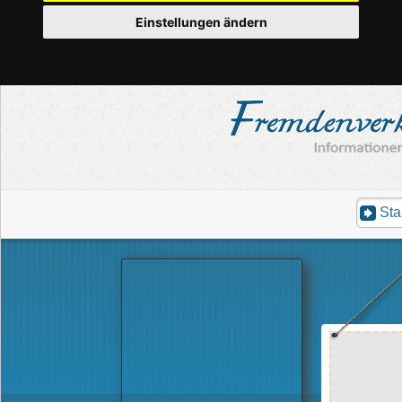
Einstellungen ändern
Sta