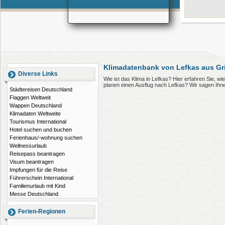
Klimadatenbank von Lefkas aus Gr
Diverse Links
Wie ist das Klima in Lefkas? Hier erfahren Sie, w
planen einen Ausflug nach Lefkas? Wir sagen Ihn
Städtereisen Deutschland
Flaggen Weltweit
Wappen Deutschland
Klimadaten Weltweite
Tourismus International
Hotel suchen und buchen
Ferienhaus/-wohnung suchen
Wellnessurlaub
Reisepass beantragen
Visum beantragen
Impfungen für die Reise
Führerschein International
Familienurlaub mit Kind
Messe Deutschland
Ferien-Regionen