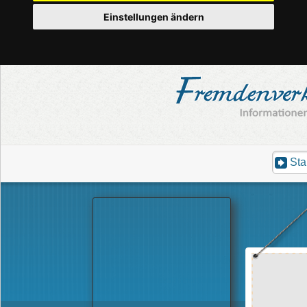
Einstellungen ändern
Sta