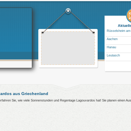
Aktuell
Rüsselsheim am
Aachen
Hanau
Leutasch
ardos aus Griechenland
 erfahren Sie, wie viele Sonnenstunden und Regentage Lagouvardos hat! Sie planen einen A