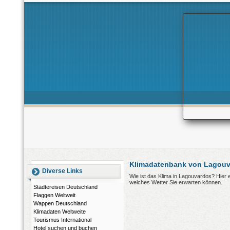
Klimadatenbank von Lagouv
Diverse Links
Wie ist das Klima in Lagouvardos? Hier
welches Wetter Sie erwarten können.
Städtereisen Deutschland
Flaggen Weltweit
Wappen Deutschland
Klimadaten Weltweite
Tourismus International
Hotel suchen und buchen