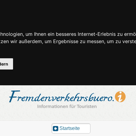
nologien, um Ihnen ein besseres Internet-Erlebnis zu ermö
utzen wir außerdem, um Ergebnisse zu messen, um zu ver
dern
Startseite