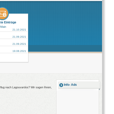
ste Einträge
 Main
21.10.2021
21.09.2021
21.09.2021
19.08.2021
Info- Ads
usflug nach Lagouvardos? Wir sagen Ihnen,