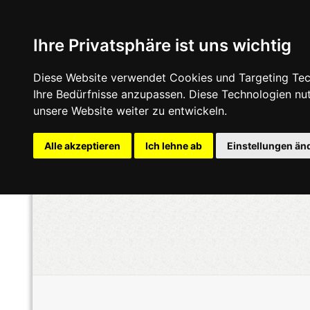
Ihre Privatsphäre ist uns wichtig
Diese Website verwendet Cookies und Targeting Tech
Ihre Bedürfnisse anzupassen. Diese Technologien n
unsere Website weiter zu entwickeln.
Alle akzeptieren
Ich lehne ab
Einstellungen än