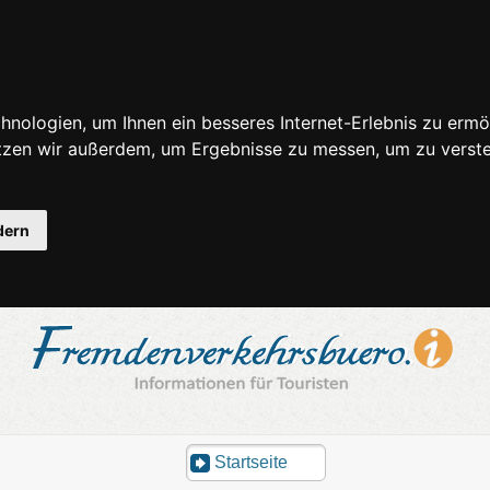
nologien, um Ihnen ein besseres Internet-Erlebnis zu ermö
utzen wir außerdem, um Ergebnisse zu messen, um zu ver
dern
Startseite