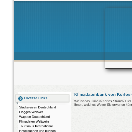
Klimadatenbank von Korfos-
Diverse Links
Wie ist das Klima in Korfos-Strand? Hie
Ihnen, welches Wetter Sie erwarten kön
Städtereisen Deutschland
Flaggen Weltweit
Wappen Deutschland
Klimadaten Weltweite
Tourismus International
Hotel suchen und buchen