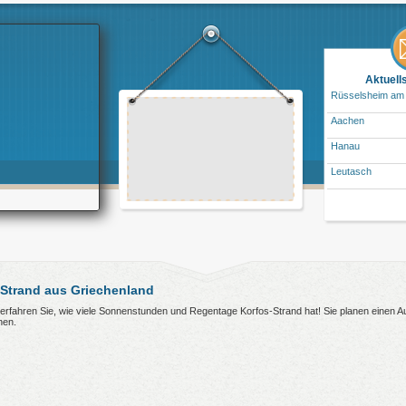
Aktuell
Rüsselsheim am
Aachen
Hanau
Leutasch
Strand aus Griechenland
r erfahren Sie, wie viele Sonnenstunden und Regentage Korfos-Strand hat! Sie planen einen 
nen.