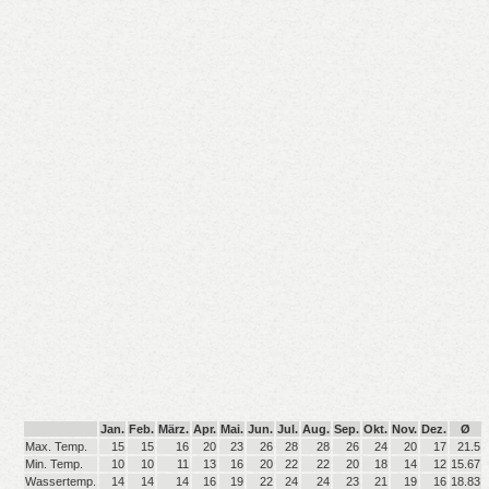
Jan.
Feb.
März.
Apr.
Mai.
Jun.
Jul.
Aug.
Sep.
Okt.
Nov.
Dez.
Ø
Max. Temp.
15
15
16
20
23
26
28
28
26
24
20
17
21.5
Min. Temp.
10
10
11
13
16
20
22
22
20
18
14
12
15.67
Wassertemp.
14
14
14
16
19
22
24
24
23
21
19
16
18.83