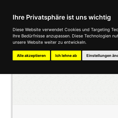
Ihre Privatsphäre ist uns wichtig
Diese Website verwendet Cookies und Targeting Tech
Ihre Bedürfnisse anzupassen. Diese Technologien n
unsere Website weiter zu entwickeln.
Alle akzeptieren
Ich lehne ab
Einstellungen än