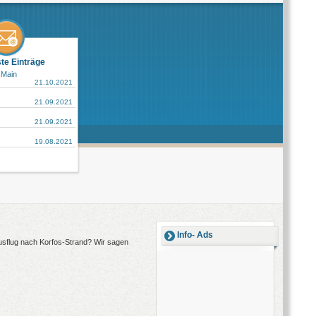
ste Einträge
 Main
21.10.2021
21.09.2021
21.09.2021
19.08.2021
Info- Ads
Ausflug nach Korfos-Strand? Wir sagen