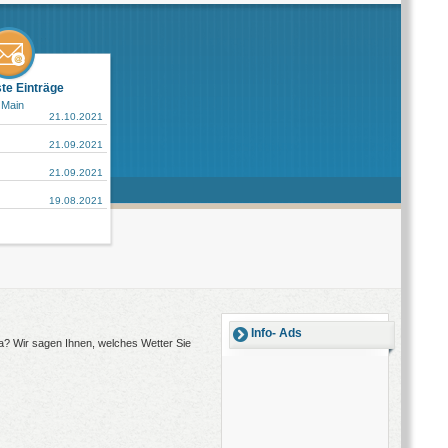
ste Einträge
 Main
21.10.2021
21.09.2021
21.09.2021
19.08.2021
Info- Ads
sia? Wir sagen Ihnen, welches Wetter Sie