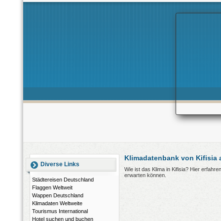
Klimadatenbank von Kifisia
Diverse Links
Wie ist das Klima in Kifisia? Hier erfah
erwarten können.
Städtereisen Deutschland
Flaggen Weltweit
Wappen Deutschland
Klimadaten Weltweite
Tourismus International
Hotel suchen und buchen