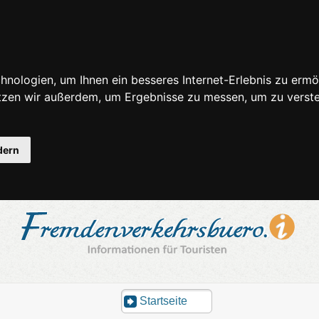
nologien, um Ihnen ein besseres Internet-Erlebnis zu ermö
utzen wir außerdem, um Ergebnisse zu messen, um zu ver
dern
Startseite