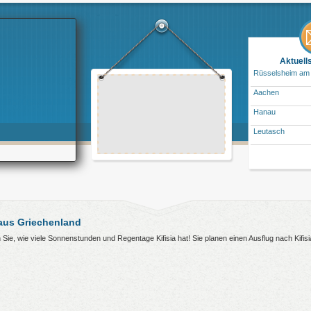
Aktuell
Rüsselsheim am
Aachen
Hanau
Leutasch
 aus Griechenland
ren Sie, wie viele Sonnenstunden und Regentage Kifisia hat! Sie planen einen Ausflug nach Kifi