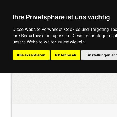
Ihre Privatsphäre ist uns wichtig
Diese Website verwendet Cookies und Targeting Tech
Ihre Bedürfnisse anzupassen. Diese Technologien n
unsere Website weiter zu entwickeln.
Alle akzeptieren
Ich lehne ab
Einstellungen än