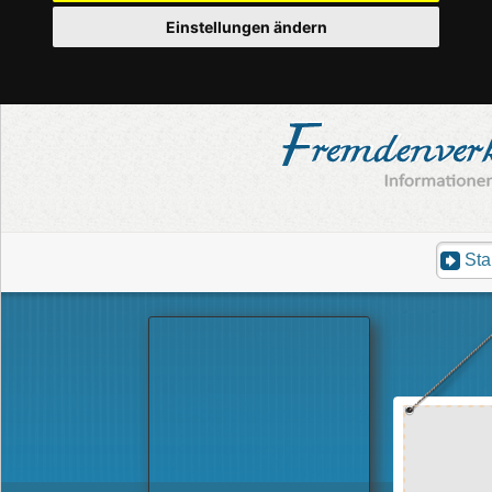
Einstellungen ändern
Sta