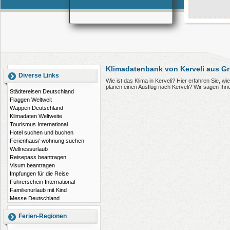
Klimadatenbank von Kerveli aus G
Diverse Links
Wie ist das Klima in Kerveli? Hier erfahren Sie, w
planen einen Ausflug nach Kerveli? Wir sagen Ihn
Städtereisen Deutschland
Flaggen Weltweit
Wappen Deutschland
Klimadaten Weltweite
Tourismus International
Hotel suchen und buchen
Ferienhaus/-wohnung suchen
Wellnessurlaub
Reisepass beantragen
Visum beantragen
Impfungen für die Reise
Führerschein International
Familienurlaub mit Kind
Messe Deutschland
Ferien-Regionen