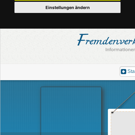
Einstellungen ändern
Sta