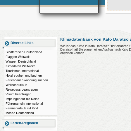
Klimadatenbank von Kato Daratso 
Diverse Links
Wie ist das Klima in Kato Daratso? Hier erfahren
Daratso hat! Sie planen einen Ausflug nach Kato 
Städtereisen Deutschland
erwarten können.
Flaggen Weltweit
Wappen Deutschland
Klimadaten Weltweite
Tourismus International
Hotel suchen und buchen
Ferienhaus/-wohnung suchen
Wellnessurlaub
Reisepass beantragen
Visum beantragen
Impfungen für die Reise
Führerschein International
Familienurlaub mit Kind
Messe Deutschland
Ferien-Regionen