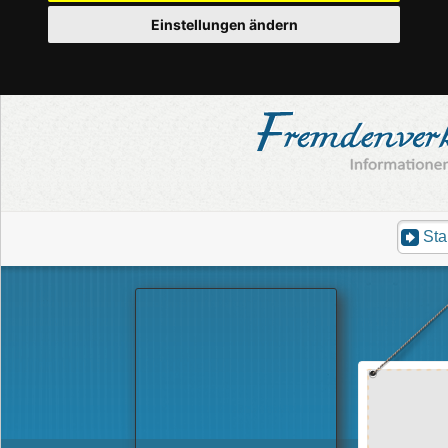
Einstellungen ändern
Sta