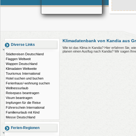
Klimadatenbank von Kandia aus G
Diverse Links
Wie ist das Klima in Kandia? Hier erfahren Sie, w
planen einen Ausflug nach Kandia? Wir sagen Ihn
Städtereisen Deutschland
Flaggen Weltweit
Wappen Deutschland
Klimadaten Weltweite
Tourismus International
Hotel suchen und buchen
Ferienhaus/-wohnung suchen
Wellnessurlaub
Reisepass beantragen
Visum beantragen
Impfungen für die Reise
Führerschein International
Familienurlaub mit Kind
Messe Deutschland
Ferien-Regionen