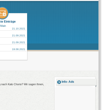
ste Einträge
 Main
21.10.2021
21.09.2021
21.09.2021
19.08.2021
Info- Ads
ug nach Kalo Chorio? Wir sagen Ihnen,