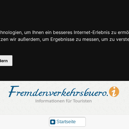
nologien, um Ihnen ein besseres Internet-Erlebnis zu ermö
utzen wir außerdem, um Ergebnisse zu messen, um zu ver
dern
Startseite