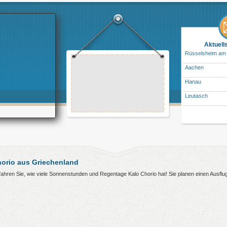
Aktuell
Rüsselsheim am
Aachen
Hanau
Leutasch
orio aus Griechenland
erfahren Sie, wie viele Sonnenstunden und Regentage Kalo Chorio hat! Sie planen einen Ausfl