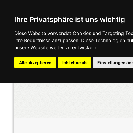
Ihre Privatsphäre ist uns wichtig
Diese Website verwendet Cookies und Targeting Tech
Ihre Bedürfnisse anzupassen. Diese Technologien n
unsere Website weiter zu entwickeln.
Alle akzeptieren
Ich lehne ab
Einstellungen än