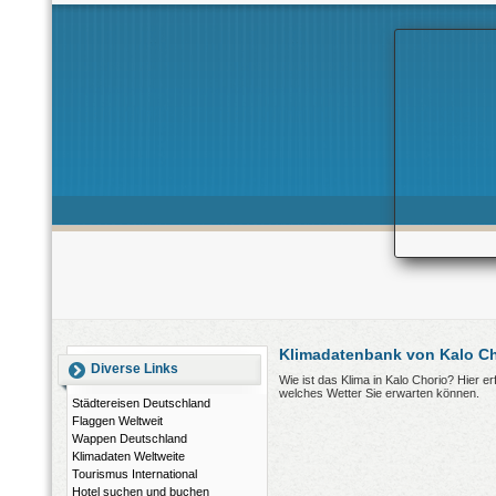
Klimadatenbank von Kalo Ch
Diverse Links
Wie ist das Klima in Kalo Chorio? Hier 
welches Wetter Sie erwarten können.
Städtereisen Deutschland
Flaggen Weltweit
Wappen Deutschland
Klimadaten Weltweite
Tourismus International
Hotel suchen und buchen