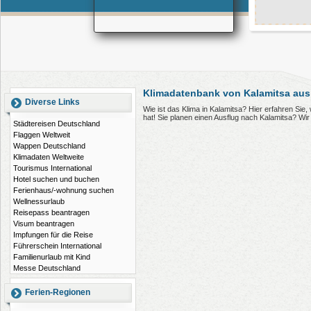
Klimadatenbank von Kalamitsa aus
Diverse Links
Wie ist das Klima in Kalamitsa? Hier erfahren Si
hat! Sie planen einen Ausflug nach Kalamitsa? Wi
Städtereisen Deutschland
Flaggen Weltweit
Wappen Deutschland
Klimadaten Weltweite
Tourismus International
Hotel suchen und buchen
Ferienhaus/-wohnung suchen
Wellnessurlaub
Reisepass beantragen
Visum beantragen
Impfungen für die Reise
Führerschein International
Familienurlaub mit Kind
Messe Deutschland
Ferien-Regionen