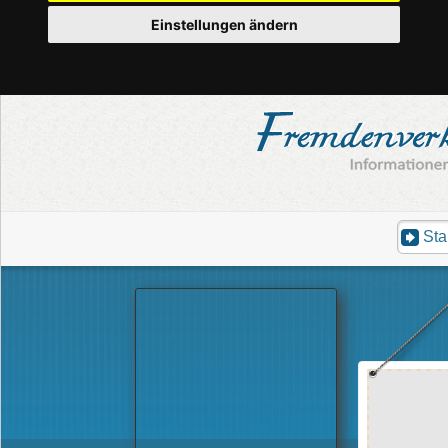
Einstellungen ändern
Sta