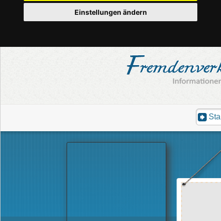
Einstellungen ändern
Sta