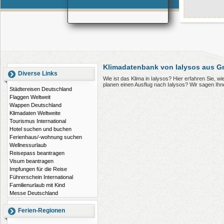
Klimadatenbank von Ialysos aus G
Diverse Links
Wie ist das Klima in Ialysos? Hier erfahren Sie, 
planen einen Ausflug nach Ialysos? Wir sagen Ih
Städtereisen Deutschland
Flaggen Weltweit
Wappen Deutschland
Klimadaten Weltweite
Tourismus International
Hotel suchen und buchen
Ferienhaus/-wohnung suchen
Wellnessurlaub
Reisepass beantragen
Visum beantragen
Impfungen für die Reise
Führerschein International
Familienurlaub mit Kind
Messe Deutschland
Ferien-Regionen