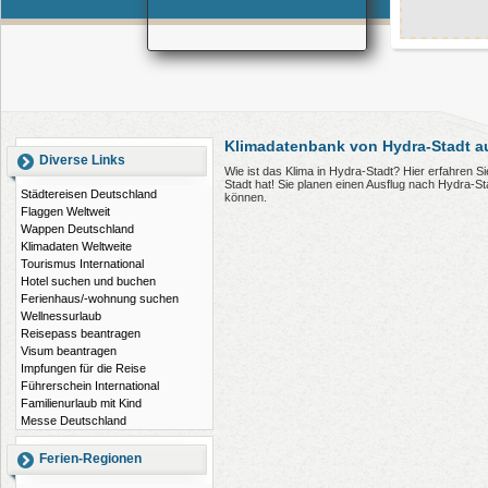
Klimadatenbank von Hydra-Stadt a
Diverse Links
Wie ist das Klima in Hydra-Stadt? Hier erfahren 
Stadt hat! Sie planen einen Ausflug nach Hydra-S
Städtereisen Deutschland
können.
Flaggen Weltweit
Wappen Deutschland
Klimadaten Weltweite
Tourismus International
Hotel suchen und buchen
Ferienhaus/-wohnung suchen
Wellnessurlaub
Reisepass beantragen
Visum beantragen
Impfungen für die Reise
Führerschein International
Familienurlaub mit Kind
Messe Deutschland
Ferien-Regionen