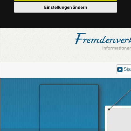
Einstellungen ändern
Sta