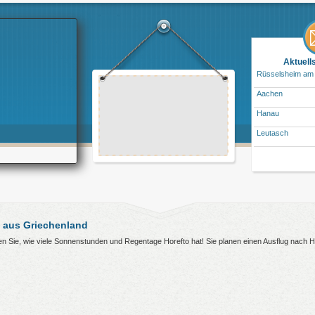
Aktuell
Rüsselsheim am
Aachen
Hanau
Leutasch
 aus Griechenland
hren Sie, wie viele Sonnenstunden und Regentage Horefto hat! Sie planen einen Ausflug nach 