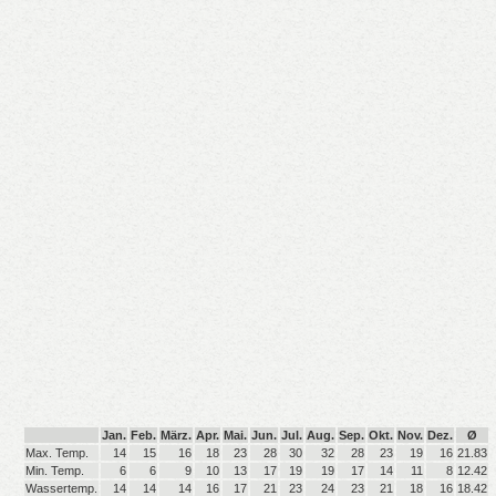
Jan.
Feb.
März.
Apr.
Mai.
Jun.
Jul.
Aug.
Sep.
Okt.
Nov.
Dez.
Ø
Max. Temp.
14
15
16
18
23
28
30
32
28
23
19
16
21.83
Min. Temp.
6
6
9
10
13
17
19
19
17
14
11
8
12.42
Wassertemp.
14
14
14
16
17
21
23
24
23
21
18
16
18.42