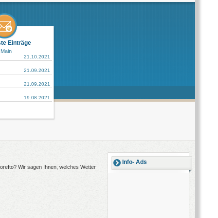
ste Einträge
 Main
21.10.2021
21.09.2021
21.09.2021
19.08.2021
Info- Ads
Horefto? Wir sagen Ihnen, welches Wetter