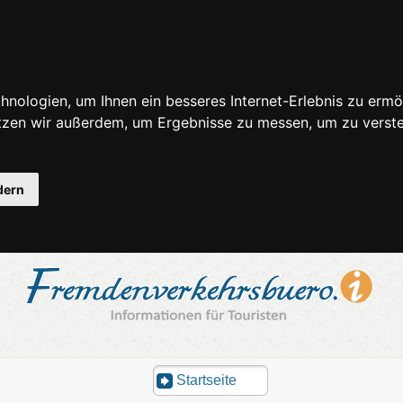
nologien, um Ihnen ein besseres Internet-Erlebnis zu ermö
utzen wir außerdem, um Ergebnisse zu messen, um zu ver
dern
Startseite