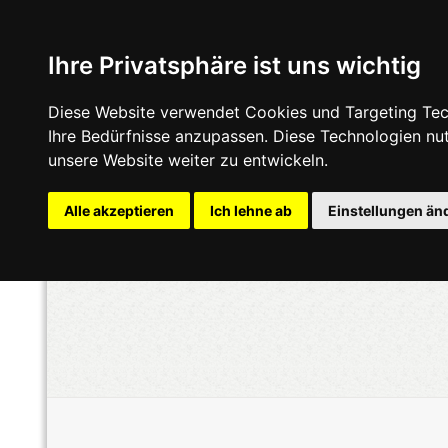
Ihre Privatsphäre ist uns wichtig
Diese Website verwendet Cookies und Targeting Tech
Ihre Bedürfnisse anzupassen. Diese Technologien n
unsere Website weiter zu entwickeln.
Alle akzeptieren
Ich lehne ab
Einstellungen än