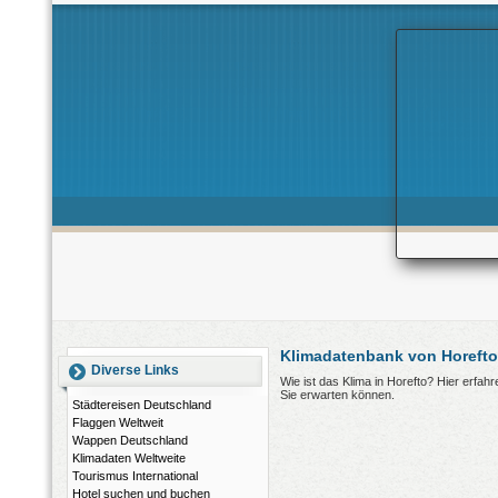
Klimadatenbank von Horefto
Diverse Links
Wie ist das Klima in Horefto? Hier erfa
Sie erwarten können.
Städtereisen Deutschland
Flaggen Weltweit
Wappen Deutschland
Klimadaten Weltweite
Tourismus International
Hotel suchen und buchen