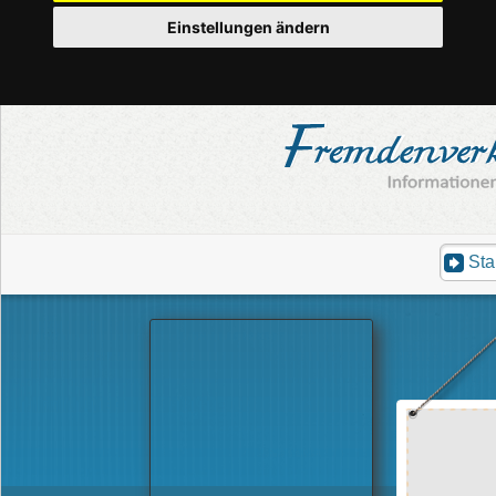
Einstellungen ändern
Sta