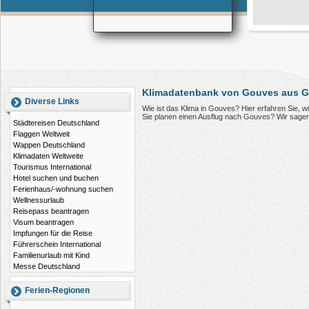
Klimadatenbank von Gouves aus G
Diverse Links
Wie ist das Klima in Gouves? Hier erfahren Sie,
Sie planen einen Ausflug nach Gouves? Wir sagen
Städtereisen Deutschland
Flaggen Weltweit
Wappen Deutschland
Klimadaten Weltweite
Tourismus International
Hotel suchen und buchen
Ferienhaus/-wohnung suchen
Wellnessurlaub
Reisepass beantragen
Visum beantragen
Impfungen für die Reise
Führerschein International
Familienurlaub mit Kind
Messe Deutschland
Ferien-Regionen