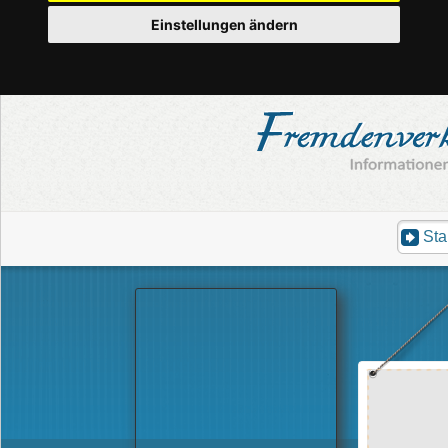
Einstellungen ändern
Sta