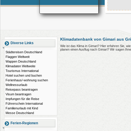
Klimadatenbank von Gimari aus Gr
Diverse Links
Wie ist das Klima in Gimari? Hier erfahren Sie, w
planen einen Ausflug nach Gimari? Wir sagen Ihn
Städtereisen Deutschland
Flaggen Weltweit
Wappen Deutschland
Klimadaten Weltweite
Tourismus International
Hotel suchen und buchen
Ferienhaus/-wohnung suchen
Wellnessurlaub
Reisepass beantragen
Visum beantragen
Impfungen für die Reise
Führerschein International
Familienurlaub mit Kind
Messe Deutschland
Ferien-Regionen