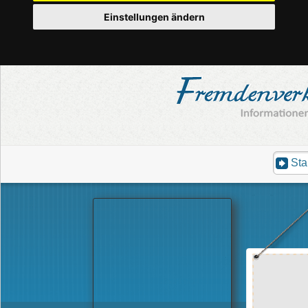
Einstellungen ändern
Sta