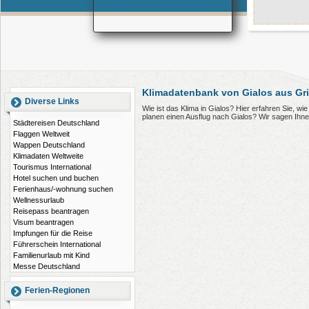
Klimadatenbank von Gialos aus Gr
Diverse Links
Wie ist das Klima in Gialos? Hier erfahren Sie, w
planen einen Ausflug nach Gialos? Wir sagen Ihn
Städtereisen Deutschland
Flaggen Weltweit
Wappen Deutschland
Klimadaten Weltweite
Tourismus International
Hotel suchen und buchen
Ferienhaus/-wohnung suchen
Wellnessurlaub
Reisepass beantragen
Visum beantragen
Impfungen für die Reise
Führerschein International
Familienurlaub mit Kind
Messe Deutschland
Ferien-Regionen