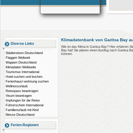
Klimadatenbank von Garitsa Bay a
Diverse Links
Wie ist das Klima in Garitsa Bay? Hier erfahren 
Bay hat! Sie planen einen Ausflug nach Garitsa B
Städtereisen Deutschland
können.
Flaggen Weltweit
Wappen Deutschland
Klimadaten Weltweite
Tourismus International
Hotel suchen und buchen
Ferienhaus/-wohnung suchen
Wellnessurlaub
Reisepass beantragen
Visum beantragen
Impfungen für die Reise
Führerschein International
Familienurlaub mit Kind
Messe Deutschland
Ferien-Regionen