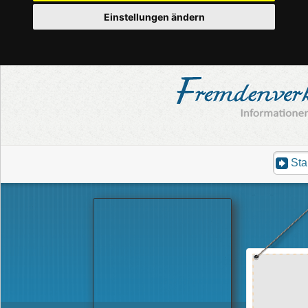
Einstellungen ändern
Sta