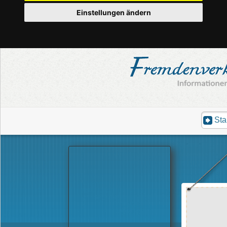
Einstellungen ändern
Sta