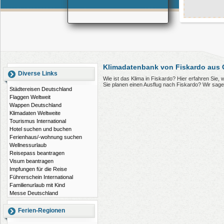
Klimadatenbank von Fiskardo aus 
Diverse Links
Wie ist das Klima in Fiskardo? Hier erfahren Sie
Sie planen einen Ausflug nach Fiskardo? Wir sag
Städtereisen Deutschland
Flaggen Weltweit
Wappen Deutschland
Klimadaten Weltweite
Tourismus International
Hotel suchen und buchen
Ferienhaus/-wohnung suchen
Wellnessurlaub
Reisepass beantragen
Visum beantragen
Impfungen für die Reise
Führerschein International
Familienurlaub mit Kind
Messe Deutschland
Ferien-Regionen