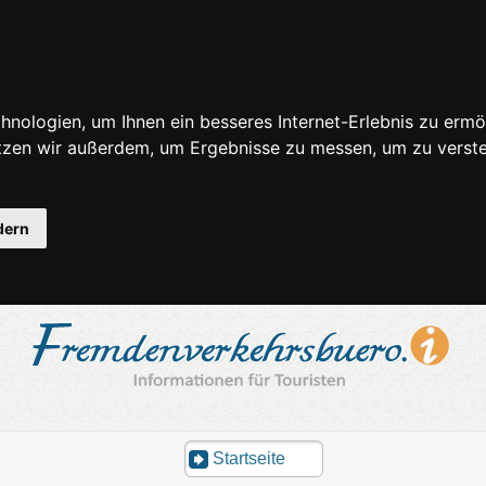
nologien, um Ihnen ein besseres Internet-Erlebnis zu ermö
utzen wir außerdem, um Ergebnisse zu messen, um zu ver
dern
Startseite