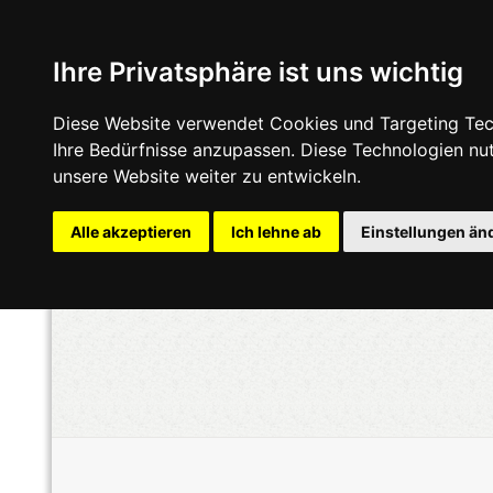
Ihre Privatsphäre ist uns wichtig
Diese Website verwendet Cookies und Targeting Tech
Ihre Bedürfnisse anzupassen. Diese Technologien n
unsere Website weiter zu entwickeln.
Alle akzeptieren
Ich lehne ab
Einstellungen än