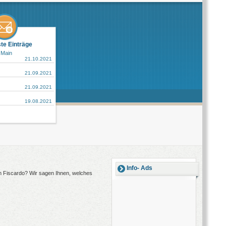
ste Einträge
 Main
21.10.2021
21.09.2021
21.09.2021
19.08.2021
Info- Ads
ch Fiscardo? Wir sagen Ihnen, welches