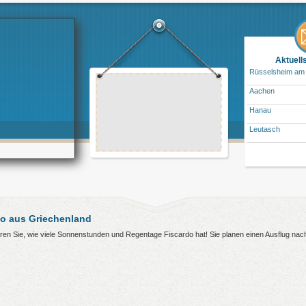
Aktuell
Rüsselsheim am
Aachen
Hanau
Leutasch
o aus Griechenland
ahren Sie, wie viele Sonnenstunden und Regentage Fiscardo hat! Sie planen einen Ausflug na