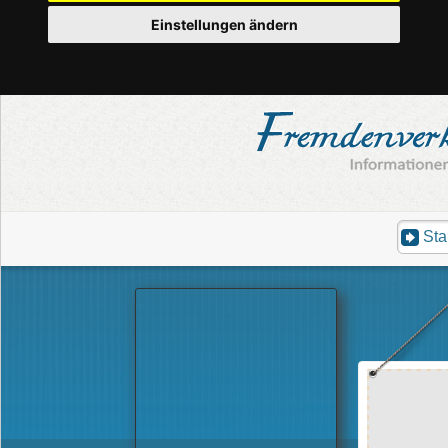
Einstellungen ändern
Sta