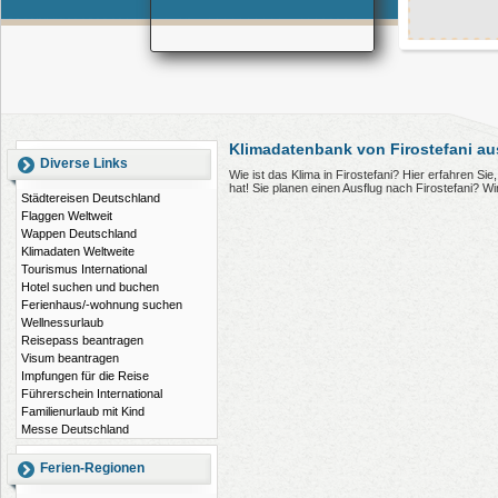
Klimadatenbank von Firostefani au
Diverse Links
Wie ist das Klima in Firostefani? Hier erfahren S
hat! Sie planen einen Ausflug nach Firostefani? 
Städtereisen Deutschland
Flaggen Weltweit
Wappen Deutschland
Klimadaten Weltweite
Tourismus International
Hotel suchen und buchen
Ferienhaus/-wohnung suchen
Wellnessurlaub
Reisepass beantragen
Visum beantragen
Impfungen für die Reise
Führerschein International
Familienurlaub mit Kind
Messe Deutschland
Ferien-Regionen