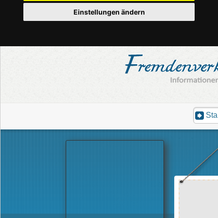
Einstellungen ändern
Sta