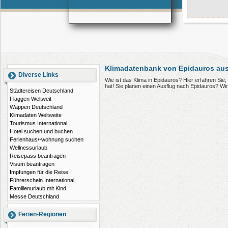
Klimadatenbank von Epidauros aus
Diverse Links
Wie ist das Klima in Epidauros? Hier erfahren Si
hat! Sie planen einen Ausflug nach Epidauros? Wi
Städtereisen Deutschland
Flaggen Weltweit
Wappen Deutschland
Klimadaten Weltweite
Tourismus International
Hotel suchen und buchen
Ferienhaus/-wohnung suchen
Wellnessurlaub
Reisepass beantragen
Visum beantragen
Impfungen für die Reise
Führerschein International
Familienurlaub mit Kind
Messe Deutschland
Ferien-Regionen