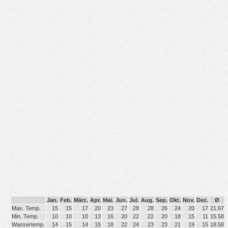
Jan.
Feb.
März.
Apr.
Mai.
Jun.
Jul.
Aug.
Sep.
Okt.
Nov.
Dez.
Ø
Max. Temp.
15
15
17
20
23
27
28
28
26
24
20
17
21.67
Min. Temp.
10
10
10
13
16
20
22
22
20
18
15
11
15.58
Wassertemp.
14
15
14
15
18
22
24
23
23
21
19
15
18.58