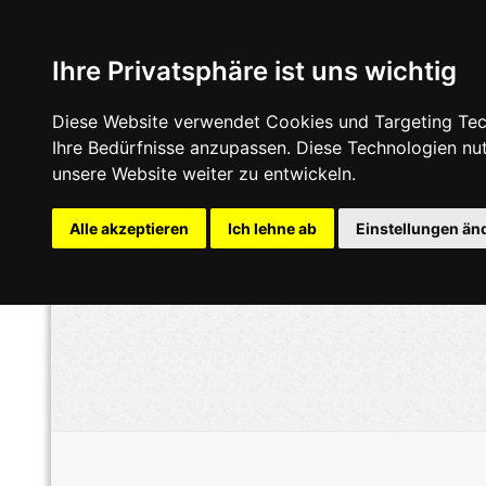
Ihre Privatsphäre ist uns wichtig
Diese Website verwendet Cookies und Targeting Tech
Ihre Bedürfnisse anzupassen. Diese Technologien n
unsere Website weiter zu entwickeln.
Alle akzeptieren
Ich lehne ab
Einstellungen än