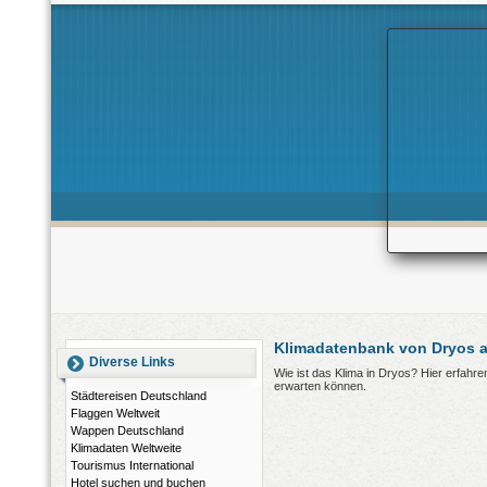
Klimadatenbank von Dryos 
Diverse Links
Wie ist das Klima in Dryos? Hier erfahr
erwarten können.
Städtereisen Deutschland
Flaggen Weltweit
Wappen Deutschland
Klimadaten Weltweite
Tourismus International
Hotel suchen und buchen