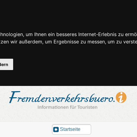
nologien, um Ihnen ein besseres Internet-Erlebnis zu ermö
utzen wir außerdem, um Ergebnisse zu messen, um zu ver
dern
Startseite