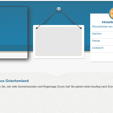
Aktuell
Rüsselsheim am
Aachen
Hanau
Leutasch
aus Griechenland
en Sie, wie viele Sonnenstunden und Regentage Dryos hat! Sie planen einen Ausflug nach Dr