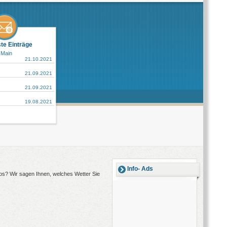
ste Einträge
 Main
21.10.2021
21.09.2021
21.09.2021
19.08.2021
Info- Ads
yos? Wir sagen Ihnen, welches Wetter Sie