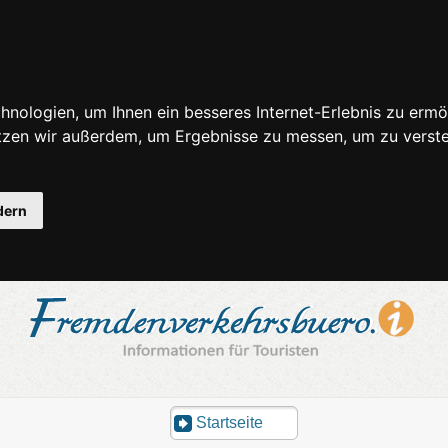
nologien, um Ihnen ein besseres Internet-Erlebnis zu ermö
utzen wir außerdem, um Ergebnisse zu messen, um zu ver
dern
Startseite