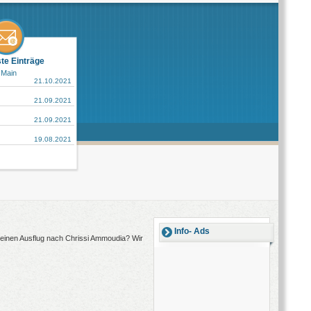
ste Einträge
 Main
21.10.2021
21.09.2021
21.09.2021
19.08.2021
Info- Ads
 einen Ausflug nach Chrissi Ammoudia? Wir