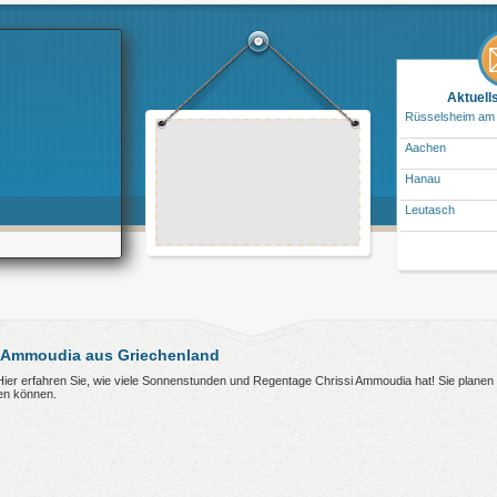
Aktuell
Rüsselsheim am
Aachen
Hanau
Leutasch
i Ammoudia aus Griechenland
 Hier erfahren Sie, wie viele Sonnenstunden und Regentage Chrissi Ammoudia hat! Sie planen
en können.