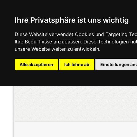
Ihre Privatsphäre ist uns wichtig
Diese Website verwendet Cookies und Targeting Tech
Ihre Bedürfnisse anzupassen. Diese Technologien n
unsere Website weiter zu entwickeln.
Alle akzeptieren
Ich lehne ab
Einstellungen än