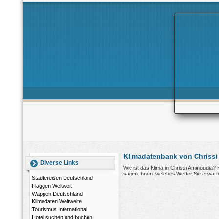
Klimadatenbank von Chriss
Diverse Links
Wie ist das Klima in Chrissi Ammoudia?
sagen Ihnen, welches Wetter Sie erwart
Städtereisen Deutschland
Flaggen Weltweit
Wappen Deutschland
Klimadaten Weltweite
Tourismus International
Hotel suchen und buchen