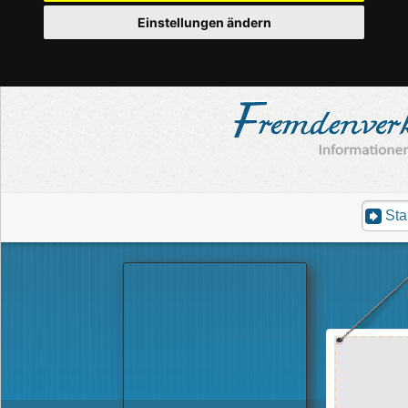
Einstellungen ändern
Sta