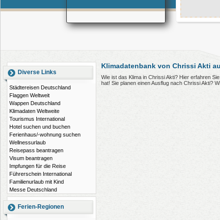
Klimadatenbank von Chrissi Akti a
Diverse Links
Wie ist das Klima in Chrissi Akti? Hier erfahren S
hat! Sie planen einen Ausflug nach Chrissi Akti? 
Städtereisen Deutschland
Flaggen Weltweit
Wappen Deutschland
Klimadaten Weltweite
Tourismus International
Hotel suchen und buchen
Ferienhaus/-wohnung suchen
Wellnessurlaub
Reisepass beantragen
Visum beantragen
Impfungen für die Reise
Führerschein International
Familienurlaub mit Kind
Messe Deutschland
Ferien-Regionen