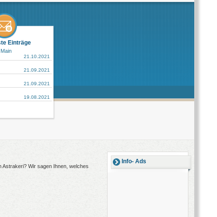
ste Einträge
 Main
21.10.2021
21.09.2021
21.09.2021
19.08.2021
Info- Ads
ch Astrakeri? Wir sagen Ihnen, welches