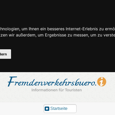
nologien, um Ihnen ein besseres Internet-Erlebnis zu ermö
utzen wir außerdem, um Ergebnisse zu messen, um zu ver
dern
Startseite