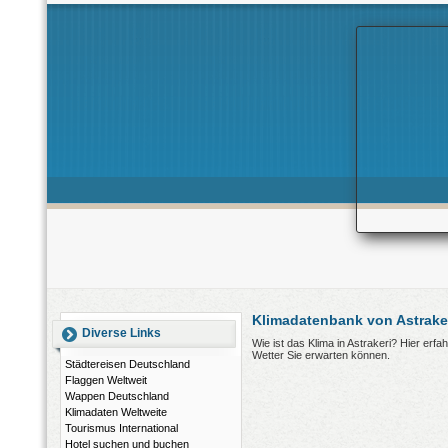
Klimadatenbank von Astrake
Diverse Links
Wie ist das Klima in Astrakeri? Hier erf
Wetter Sie erwarten können.
Städtereisen Deutschland
Flaggen Weltweit
Wappen Deutschland
Klimadaten Weltweite
Tourismus International
Hotel suchen und buchen