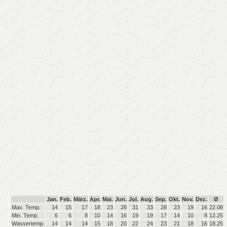
Jan.
Feb.
März.
Apr.
Mai.
Jun.
Jul.
Aug.
Sep.
Okt.
Nov.
Dez.
Ø
Max. Temp.
14
15
17
18
23
28
31
33
28
23
19
16
22.08
Min. Temp.
6
6
8
10
14
16
19
19
17
14
10
8
12.25
Wassertemp.
14
14
14
15
18
20
22
24
23
21
18
16
18.25