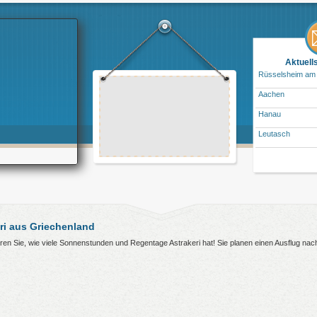
Aktuell
Rüsselsheim am
Aachen
Hanau
Leutasch
ri aus Griechenland
ahren Sie, wie viele Sonnenstunden und Regentage Astrakeri hat! Sie planen einen Ausflug na