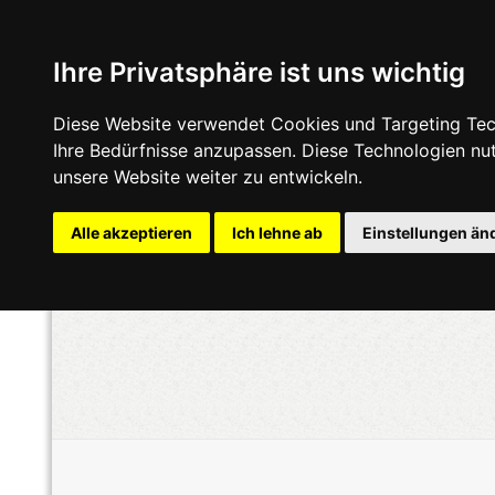
Ihre Privatsphäre ist uns wichtig
Diese Website verwendet Cookies und Targeting Tech
Ihre Bedürfnisse anzupassen. Diese Technologien n
unsere Website weiter zu entwickeln.
Alle akzeptieren
Ich lehne ab
Einstellungen än