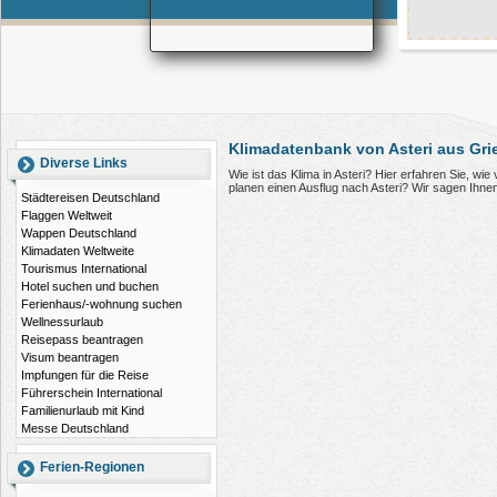
Klimadatenbank von Asteri aus Gr
Diverse Links
Wie ist das Klima in Asteri? Hier erfahren Sie, wi
planen einen Ausflug nach Asteri? Wir sagen Ihne
Städtereisen Deutschland
Flaggen Weltweit
Wappen Deutschland
Klimadaten Weltweite
Tourismus International
Hotel suchen und buchen
Ferienhaus/-wohnung suchen
Wellnessurlaub
Reisepass beantragen
Visum beantragen
Impfungen für die Reise
Führerschein International
Familienurlaub mit Kind
Messe Deutschland
Ferien-Regionen