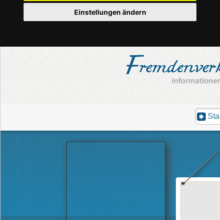
Einstellungen ändern
Sta